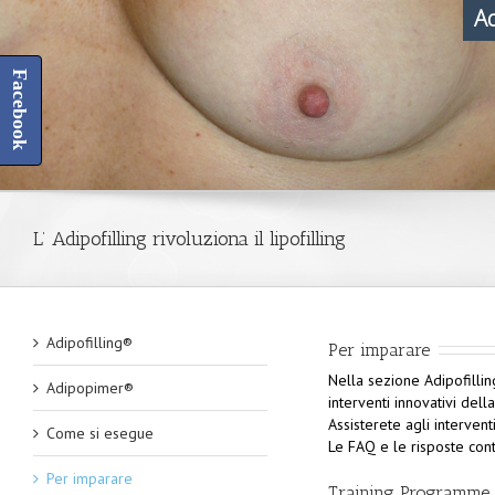
A
Facebook
L’ Adipofilling rivoluziona il lipofilling
Adipofilling®
Per imparare
Nella sezione Adipofillin
Adipopimer®
interventi innovativi dell
Assisterete agli interven
Come si esegue
Le FAQ e le risposte con
Per imparare
Training Programme